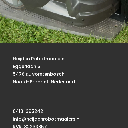
Heijden Robotmaaiers
Eggerlaan 5
5476 KL Vorstenbosch
Noord-Brabant, Nederland
0413-395242
info@heijdenrobotmaaiers.nl
KVK: 82233357