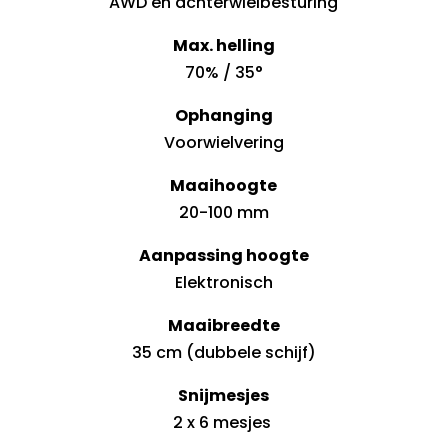
AWD en achterwielbesturing
Max. helling
70% / 35°
Ophanging
Voorwielvering
Maaihoogte
20-100 mm
Aanpassing hoogte
Elektronisch
Maaibreedte
35 cm (dubbele schijf)
Snijmesjes
2 x 6 mesjes