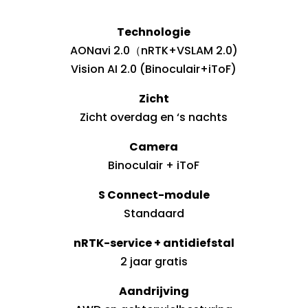
Technologie
AONavi 2.0（nRTK+VSLAM 2.0)
Vision AI 2.0 (Binoculair+iToF)
Zicht
Zicht overdag en ‘s nachts
Camera
Binoculair + iToF
S Connect-module
Standaard
nRTK-service + antidiefstal
2 jaar gratis
Aandrijving