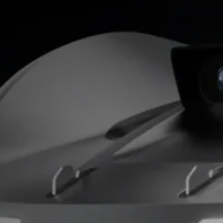
X- Series Gen 2