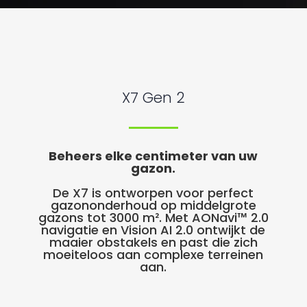
X7 Gen 2
Beheers elke centimeter van uw
gazon.
De X7 is ontworpen voor perfect
gazononderhoud op middelgrote
gazons tot 3000 m². Met AONavi™ 2.0
navigatie en Vision AI 2.0 ontwijkt de
maaier obstakels en past die zich
moeiteloos aan complexe terreinen
aan.