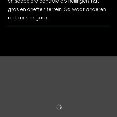
en soepelere controle op hellingen, nat
gras en oneffen terrein. Ga waar anderen
niet kunnen gaan